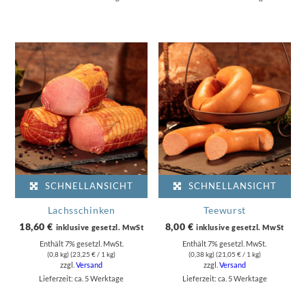
SCHNELLANSICHT
SCHNELLANSICHT
Lachsschinken
Teewurst
18,60
€
8,00
€
inklusive gesetzl. MwSt
inklusive gesetzl. MwSt
Enthält 7% gesetzl. MwSt.
Enthält 7% gesetzl. MwSt.
(0,8 kg) (
23,25
€
/ 1 kg)
(0,38 kg) (
21,05
€
/ 1 kg)
zzgl.
Versand
zzgl.
Versand
Lieferzeit: ca. 5 Werktage
Lieferzeit: ca. 5 Werktage