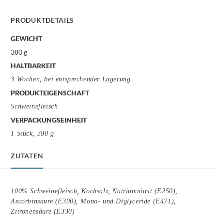
PRODUKTDETAILS
GEWICHT
380 g
HALTBARKEIT
3 Wochen, bei entsprechender Lagerung
PRODUKTEIGENSCHAFT
Schweinefleisch
VERPACKUNGSEINHEIT
1 Stück, 380 g
ZUTATEN
100% Schweinefleisch, Kochsalz, Natriumnitrit (E250),
Ascorbinsäure (E300), Mono- und Diglyceride (E471),
Zitronensäure (E330)