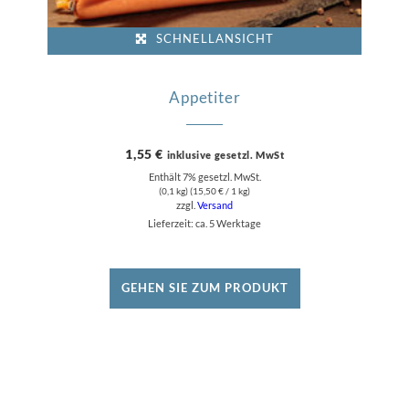
SCHNELLANSICHT
Appetiter
1,55
€
inklusive gesetzl. MwSt
Enthält 7% gesetzl. MwSt.
(0,1 kg) (
15,50
€
/ 1 kg)
zzgl.
Versand
Lieferzeit: ca. 5 Werktage
GEHEN SIE ZUM PRODUKT