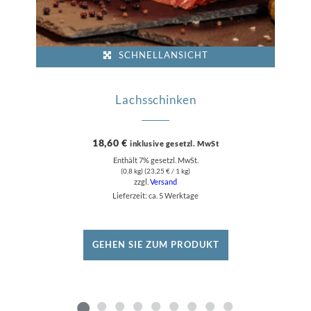
SCHNELLANSICHT
Lachsschinken
18,60
€
inklusive gesetzl. MwSt
Enthält 7% gesetzl. MwSt.
(0,8 kg) (
23,25
€
/ 1 kg)
zzgl.
Versand
Lieferzeit: ca. 5 Werktage
GEHEN SIE ZUM PRODUKT