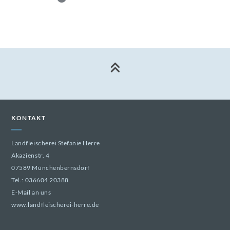
KONTAKT
Landfleischerei Stefanie Herre
Akazienstr. 4
07589 Münchenbernsdorf
Tel.:
036604 20388
E-Mail an uns
www.landfleischerei-herre.de