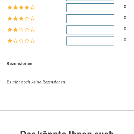
0
0
0
0
Rezensionen
Es gibt noch keine Rezensionen.
Das könnte Ihnen auch