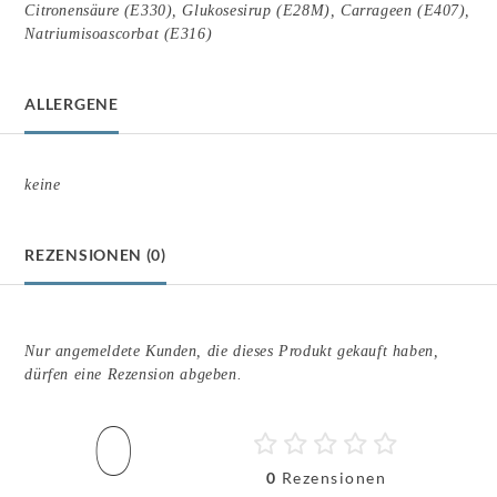
Citronensäure (E330), Glukosesirup (E28M), Carrageen (E407),
Natriumisoascorbat (E316)
ALLERGENE
keine
REZENSIONEN (0)
Nur angemeldete Kunden, die dieses Produkt gekauft haben,
dürfen eine Rezension abgeben.
0
0
Rezensionen