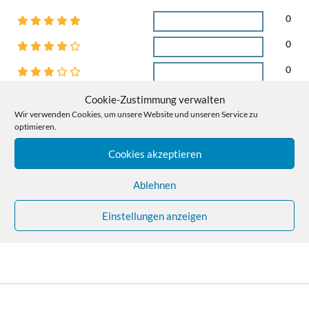
0
0
0
0
Cookie-Zustimmung verwalten
Wir verwenden Cookies, um unsere Website und unseren Service zu
0
optimieren.
Cookies akzeptieren
Rezensionen
Ablehnen
Einstellungen anzeigen
Es gibt noch keine Rezensionen.