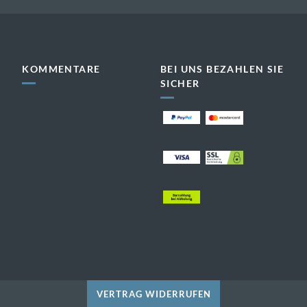
KOMMENTARE
BEI UNS BEZAHLEN SIE
SICHER
dekorativ
dekorativ
dekorativ
dekorativ
VERTRAG WIDERRUFEN
© 2020 STEFANIE HERRE