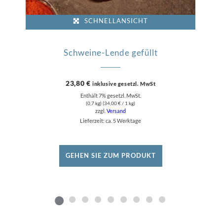
SCHNELLANSICHT
Schweine-Lende gefüllt
23,80
€
inklusive gesetzl. MwSt
Enthält 7% gesetzl. MwSt.
(0,7 kg) (
34,00
€
/ 1 kg)
zzgl.
Versand
Lieferzeit: ca. 5 Werktage
GEHEN SIE ZUM PRODUKT