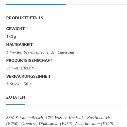
PRODUKTDETAILS
GEWICHT
150 g
HALTBARKEIT
1 Woche, bei entsprechender Lagerung
PRODUKTEIGENSCHAFT
Schweinefleisch
VERPACKUNGSEINHEIT
1 Stück, 150 g
ZUTATEN
83% Schweinefleisch, 17% Wasser, Kochsalz, Natriumnitrit
(E250), Gewürze, Diphosphat (E450), Ascorbinsäure (E300),