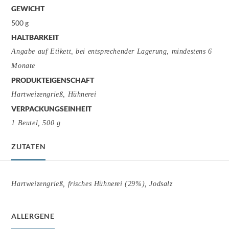
GEWICHT
500 g
HALTBARKEIT
Angabe auf Etikett, bei entsprechender Lagerung, mindestens 6
Monate
PRODUKTEIGENSCHAFT
Hartweizengrieß, Hühnerei
VERPACKUNGSEINHEIT
1 Beutel, 500 g
ZUTATEN
Hartweizengrieß, frisches Hühnerei (29%), Jodsalz
ALLERGENE