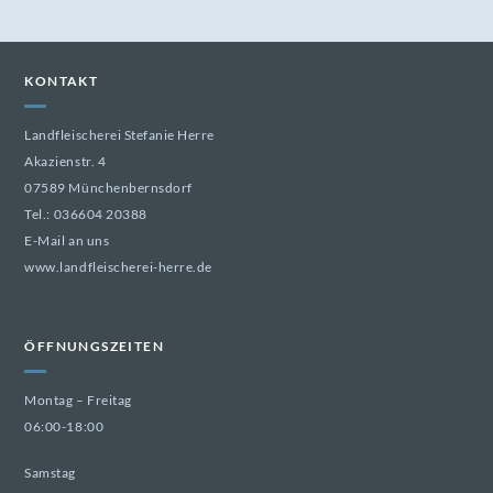
KONTAKT
Landfleischerei Stefanie Herre
Akazienstr. 4
07589 Münchenbernsdorf
Tel.:
036604 20388
E-Mail an uns
www.landfleischerei-herre.de
ÖFFNUNGSZEITEN
Montag – Freitag
06:00-18:00
Samstag