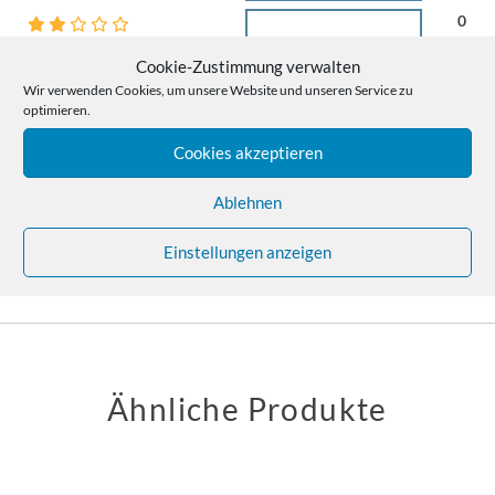
0
0
Cookie-Zustimmung verwalten
Wir verwenden Cookies, um unsere Website und unseren Service zu
optimieren.
Rezensionen
Cookies akzeptieren
Ablehnen
Es gibt noch keine Rezensionen.
Einstellungen anzeigen
Ähnliche Produkte