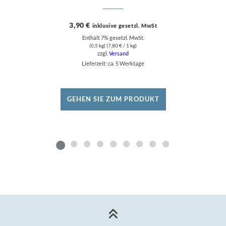
3,90
€
inklusive gesetzl. MwSt
Enthält 7% gesetzl. MwSt.
(0,5 kg) (
7,80
€
/ 1 kg)
zzgl.
Versand
Lieferzeit: ca. 5 Werktage
GEHEN SIE ZUM PRODUKT