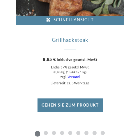
SCHNELLANSICHT
Grillhacksteak
8,85
€
inklusive gesetzl. MwSt
Enthält 7% gesetzl. MwSt.
(0,48 kg) (
18,44
€
/ 1 kg)
zzgl.
Versand
Lieferzeit: ca. 5 Werktage
GEHEN SIE ZUM PRODUKT