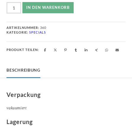
Mutzbraten
IN DEN WARENKORB
Menge
ARTIKELNUMMER:
360
KATEGORIE:
SPECIALS
PRODUKT TEILEN:
BESCHREIBUNG
Verpackung
vakuumiert
Lagerung