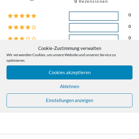
0
Rezensionen
0
0
0
Cookie-Zustimmung verwalten
0
Wir verwenden Cookies, um unsere Website und unseren Service zu
optimieren.
0
Cookies akzeptieren
Rezensionen
Ablehnen
Einstellungen anzeigen
Es gibt noch keine Rezensionen.