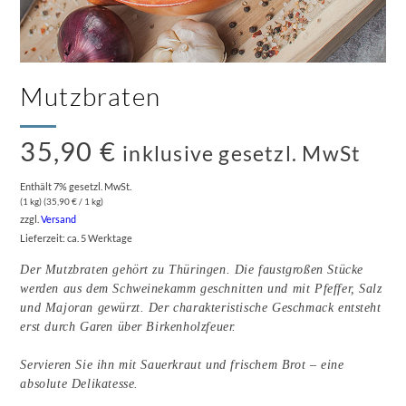
Mutzbraten
35,90
€
inklusive gesetzl. MwSt
Enthält 7% gesetzl. MwSt.
(1 kg) (
35,90
€
/ 1 kg)
zzgl.
Versand
Lieferzeit: ca. 5 Werktage
Der Mutzbraten gehört zu Thüringen. Die faustgroßen Stücke
werden aus dem Schweinekamm geschnitten und mit Pfeffer, Salz
und Majoran gewürzt. Der charakteristische Geschmack entsteht
erst durch Garen über Birkenholzfeuer.
Servieren Sie ihn mit Sauerkraut und frischem Brot – eine
absolute Delikatesse.