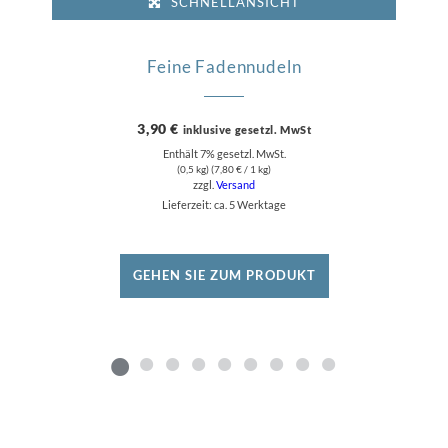
SCHNELLANSICHT
Feine Fadennudeln
3,90
€
inklusive gesetzl. MwSt
Enthält 7% gesetzl. MwSt.
(0,5 kg) (
7,80
€
/ 1 kg)
zzgl.
Versand
Lieferzeit: ca. 5 Werktage
GEHEN SIE ZUM PRODUKT