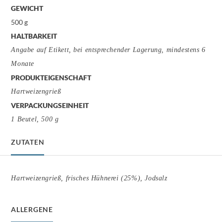
GEWICHT
500 g
HALTBARKEIT
Angabe auf Etikett, bei entsprechender Lagerung, mindestens 6
Monate
PRODUKTEIGENSCHAFT
Hartweizengrieß
VERPACKUNGSEINHEIT
1 Beutel, 500 g
ZUTATEN
Hartweizengrieß, frisches Hühnerei (25%), Jodsalz
ALLERGENE