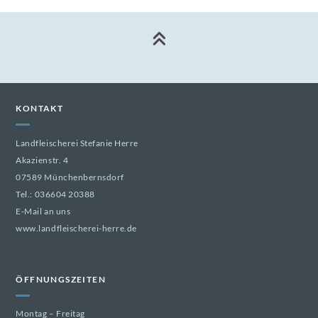
KONTAKT
Landfleischerei Stefanie Herre
Akazienstr. 4
07589 Münchenbernsdorf
Tel.:
036604 20388
E-Mail an uns
www.landfleischerei-herre.de
ÖFFNUNGSZEITEN
Montag – Freitag